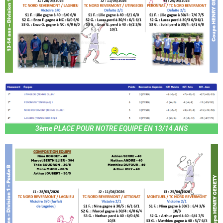
3ème PLACE POUR NOTRE EQUIPE EN 13/14 ANS