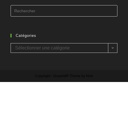
Catégories
Sélectionner une catégorie
Copyright - OceanWP Theme by Nick