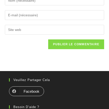
Veuillez Partager Cela
Facebook
Besoin D’aide ?