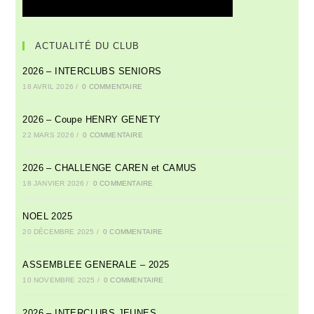
ACTUALITÉ DU CLUB
2026 – INTERCLUBS SENIORS
18 AVRIL 2026
/
0 COMMENTAIRE
2026 – Coupe HENRY GENETY
22 MARS 2026
/
0 COMMENTAIRE
2026 – CHALLENGE CAREN et CAMUS
18 JANVIER 2026
/
0 COMMENTAIRE
NOEL 2025
20 DÉCEMBRE 2025
/
0 COMMENTAIRE
ASSEMBLEE GENERALE – 2025
10 NOVEMBRE 2025
/
0 COMMENTAIRE
2026 – INTERCLUBS JEUNES