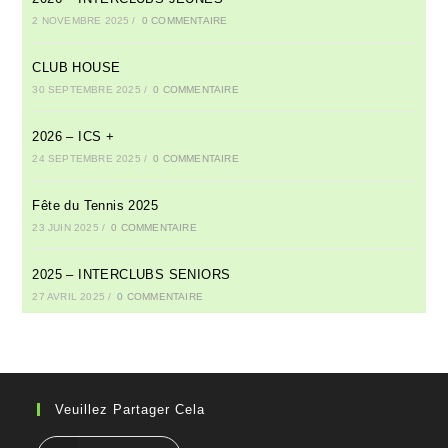
2 NOVEMBRE 2025
/
0 COMMENTAIRE
CLUB HOUSE
30 SEPTEMBRE 2025
/
0 COMMENTAIRE
2026 – ICS +
24 SEPTEMBRE 2025
/
0 COMMENTAIRE
Fête du Tennis 2025
23 JUIN 2025
/
0 COMMENTAIRE
2025 – INTERCLUBS SENIORS
27 AVRIL 2025
/
0 COMMENTAIRE
Veuillez Partager Cela