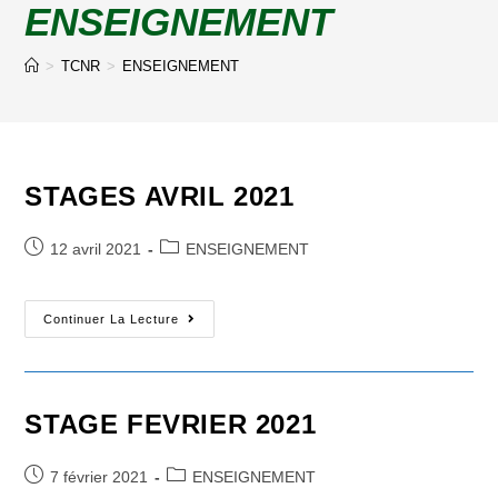
ENSEIGNEMENT
>
TCNR
>
ENSEIGNEMENT
STAGES AVRIL 2021
Post
Post
12 avril 2021
ENSEIGNEMENT
published:
category:
STAGES
Continuer La Lecture
AVRIL
2021
STAGE FEVRIER 2021
Post
Post
7 février 2021
ENSEIGNEMENT