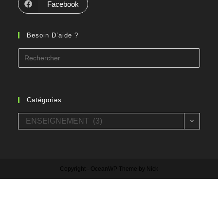
Facebook
Besoin D’aide ?
Search
for:
Catégories
Catégories
ENSEIGNEMENT (3)
Copyright - OceanWP Theme by Nick