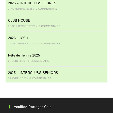
2026 – INTERCLUBS JEUNES
2 NOVEMBRE 2025
/
0 COMMENTAIRE
CLUB HOUSE
30 SEPTEMBRE 2025
/
0 COMMENTAIRE
2026 – ICS +
24 SEPTEMBRE 2025
/
0 COMMENTAIRE
Fête du Tennis 2025
23 JUIN 2025
/
0 COMMENTAIRE
2025 – INTERCLUBS SENIORS
27 AVRIL 2025
/
0 COMMENTAIRE
Veuillez Partager Cela