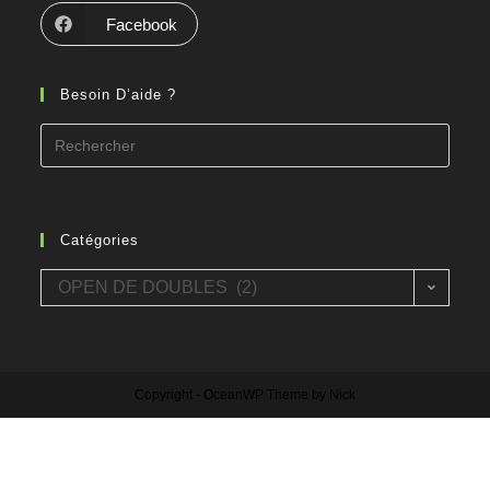
Facebook
Besoin D’aide ?
Search
for:
Catégories
Catégories
OPEN DE DOUBLES (2)
Copyright - OceanWP Theme by Nick