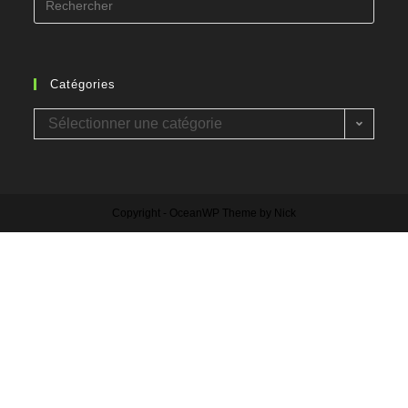
Catégories
Sélectionner une catégorie
Copyright - OceanWP Theme by Nick