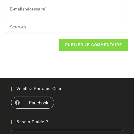
Veuillez Partager Cela
Facebook
Besoin D’aide ?