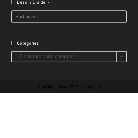
Besoin D’aide ?
Catégories
Sélectionner une catégorie
Copyright - OceanWP Theme by Nick