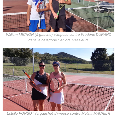
William MICHON (à gauche) s'impose contre Frédéric DURAND
dans la catégorie Seniors Messieurs
Estelle PONSOT (à gauche) s'impose contre Mélina MAURIER