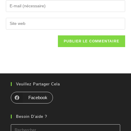
Veuillez Partager Cela
Facebook
Besoin D’aide ?