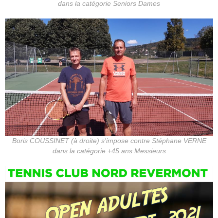
dans la catégorie Seniors Dames
Boris COUSSINET (à droite) s'impose contre Stéphane VERNE
dans la catégorie +45 ans Messieurs