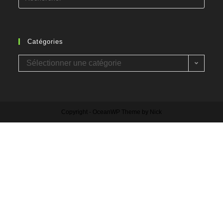
Catégories
Sélectionner une catégorie
Copyright - OceanWP Theme by Nick