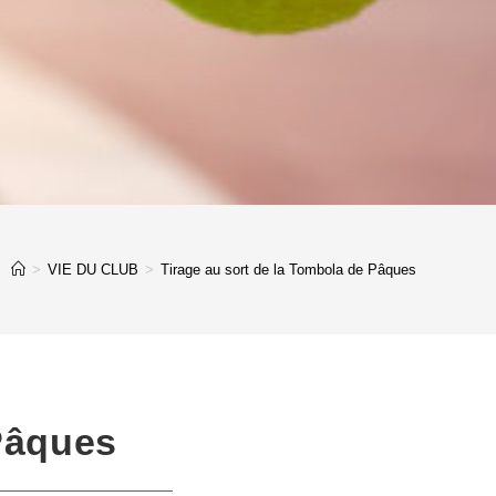
>
VIE DU CLUB
>
Tirage au sort de la Tombola de Pâques
 Pâques