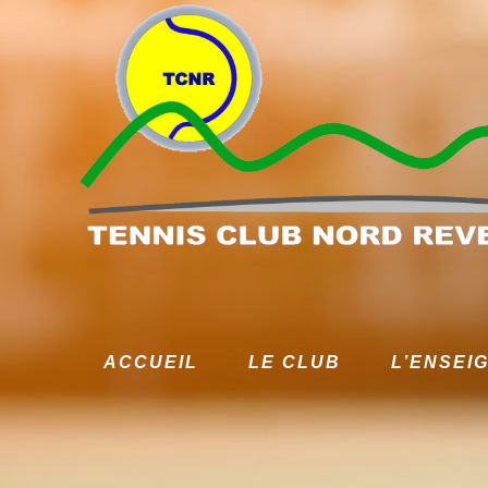
ACCUEIL
LE CLUB
L’ENSEI