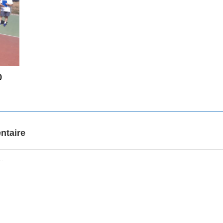
0
ntaire