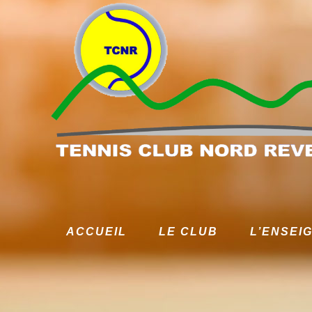
ACCUEIL
LE CLUB
L’ENSEI