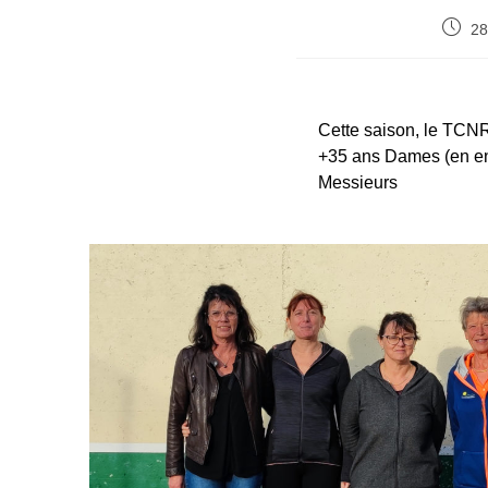
28
Cette saison, le TCN
+35 ans Dames (en en
Messieurs