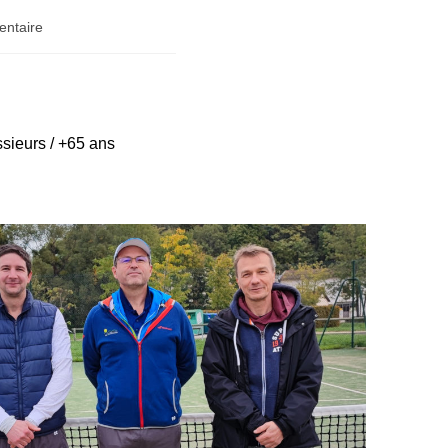
ntaire
sieurs / +65 ans