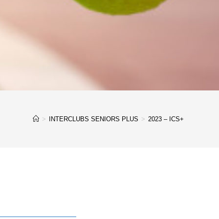
>
INTERCLUBS SENIORS PLUS
>
2023 – ICS+