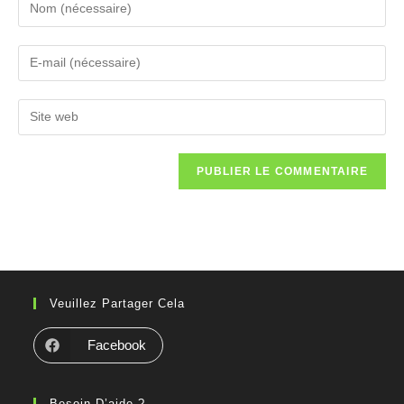
Veuillez Partager Cela
Facebook
Besoin D’aide ?