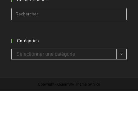
Catégories
Sélectionner une catégorie
Copyright - OceanWP Theme by Nick