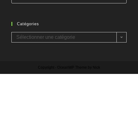
Catégories
Sélectionner une catégorie
Copyright - OceanWP Theme by Nick