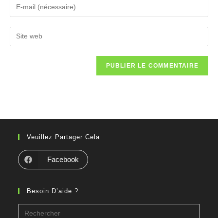
Veuillez Partager Cela
Facebook
Besoin D’aide ?