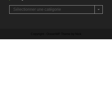
Sélectionner une catégorie
Copyright - OceanWP Theme by Nick