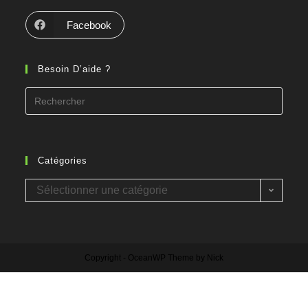
Facebook
Besoin D’aide ?
Catégories
Sélectionner une catégorie
Copyright - OceanWP Theme by Nick