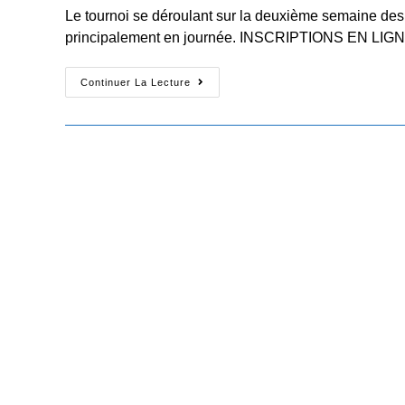
Le tournoi se déroulant sur la deuxième semaine des
principalement en journée. INSCRIPTIONS EN LIGNE
2021
Continuer La Lecture
–
OPEN
JEUNES