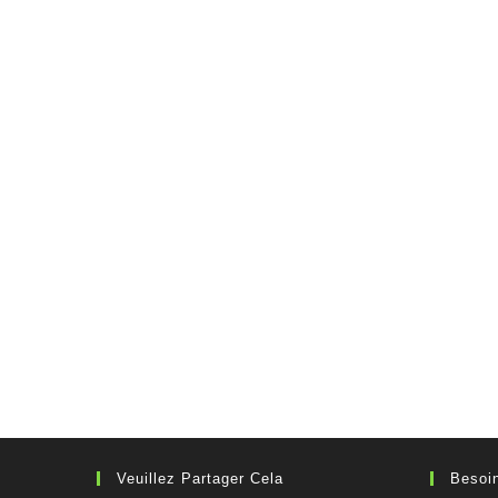
Veuillez Partager Cela
Besoin