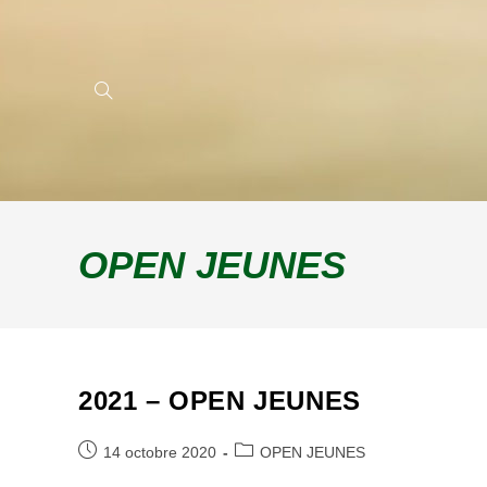
OPEN JEUNES
2021 – OPEN JEUNES
Post
Post
14 octobre 2020
OPEN JEUNES
published:
category: