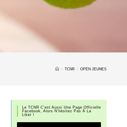
>
TCNR
>
OPEN JEUNES
Le TCNR C’est Aussi Une Page Officielle
Facebook, Alors N’hésitez Pas À La
Liker !