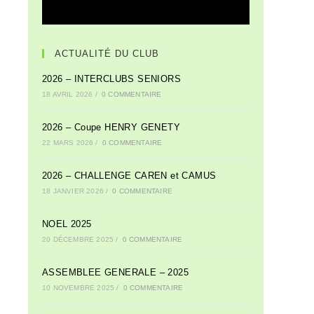
ACTUALITÉ DU CLUB
2026 – INTERCLUBS SENIORS
18 AVRIL 2026
/
0 COMMENTAIRE
2026 – Coupe HENRY GENETY
22 MARS 2026
/
0 COMMENTAIRE
2026 – CHALLENGE CAREN et CAMUS
18 JANVIER 2026
/
0 COMMENTAIRE
NOEL 2025
20 DÉCEMBRE 2025
/
0 COMMENTAIRE
ASSEMBLEE GENERALE – 2025
10 NOVEMBRE 2025
/
0 COMMENTAIRE