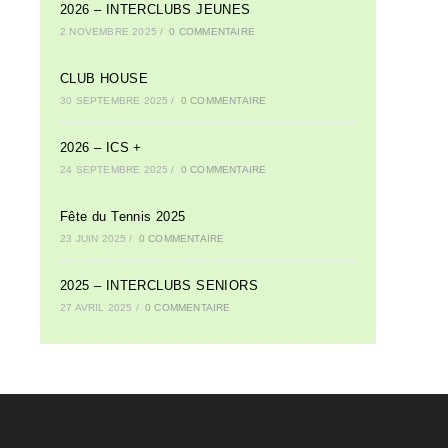
2026 – INTERCLUBS JEUNES
2 NOVEMBRE 2025
/
0 COMMENTAIRE
CLUB HOUSE
30 SEPTEMBRE 2025
/
0 COMMENTAIRE
2026 – ICS +
24 SEPTEMBRE 2025
/
0 COMMENTAIRE
Fête du Tennis 2025
23 JUIN 2025
/
0 COMMENTAIRE
2025 – INTERCLUBS SENIORS
27 AVRIL 2025
/
0 COMMENTAIRE