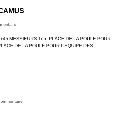
 CAMUS
mentaire
:
 +45 MESSIEURS 1ère PLACE DE LA POULE POUR
e PLACE DE LA POULE POUR L'EQUIPE DES…
commentaire
nts: