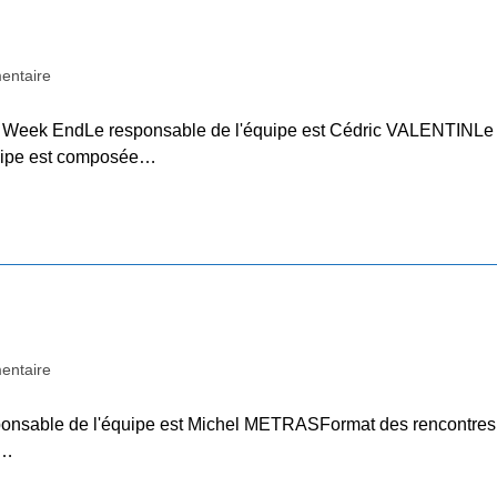
entaire
 B Week EndLe responsable de l'équipe est Cédric VALENTINLe
équipe est composée…
entaire
sponsable de l'équipe est Michel METRASFormat des rencontres 
l…