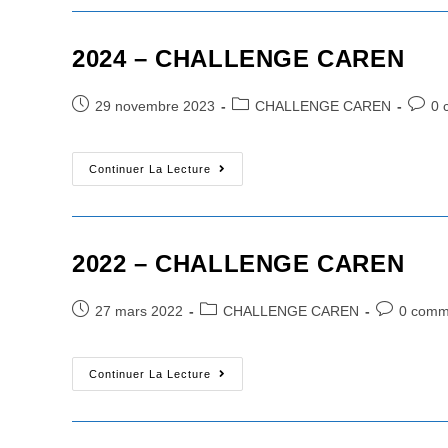
CAREN
2024 – CHALLENGE CAREN
Post
Post
Post
29 novembre 2023
CHALLENGE CAREN
0 
published:
category:
comme
2024
Continuer La Lecture
–
CHALLENGE
CAREN
2022 – CHALLENGE CAREN
Post
Post
Post
27 mars 2022
CHALLENGE CAREN
0 comm
published:
category:
comments:
2022
Continuer La Lecture
–
CHALLENGE
CAREN