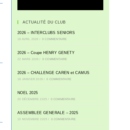
ACTUALITÉ DU CLUB
2026 – INTERCLUBS SENIORS
18 AVRIL 2026
/
0 COMMENTAIRE
2026 – Coupe HENRY GENETY
22 MARS 2026
/
0 COMMENTAIRE
2026 – CHALLENGE CAREN et CAMUS
18 JANVIER 2026
/
0 COMMENTAIRE
NOEL 2025
20 DÉCEMBRE 2025
/
0 COMMENTAIRE
ASSEMBLEE GENERALE – 2025
10 NOVEMBRE 2025
/
0 COMMENTAIRE