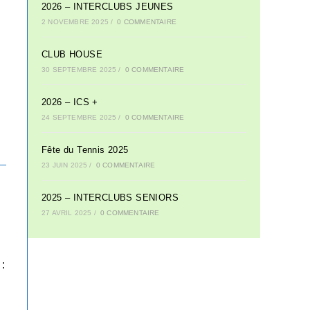
2026 – INTERCLUBS JEUNES
2 NOVEMBRE 2025
/
0 COMMENTAIRE
CLUB HOUSE
30 SEPTEMBRE 2025
/
0 COMMENTAIRE
2026 – ICS +
24 SEPTEMBRE 2025
/
0 COMMENTAIRE
Fête du Tennis 2025
23 JUIN 2025
/
0 COMMENTAIRE
2025 – INTERCLUBS SENIORS
27 AVRIL 2025
/
0 COMMENTAIRE
: