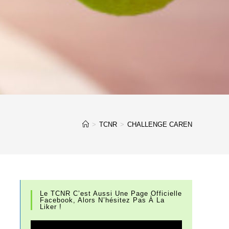
>
TCNR
>
CHALLENGE CAREN
Le TCNR C’est Aussi Une Page Officielle
Facebook, Alors N’hésitez Pas À La
Liker !