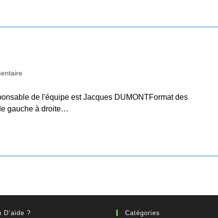
entaire
esponsable de l'équipe est Jacques DUMONTFormat des
 de gauche à droite…
 D’aide ?
Catégories