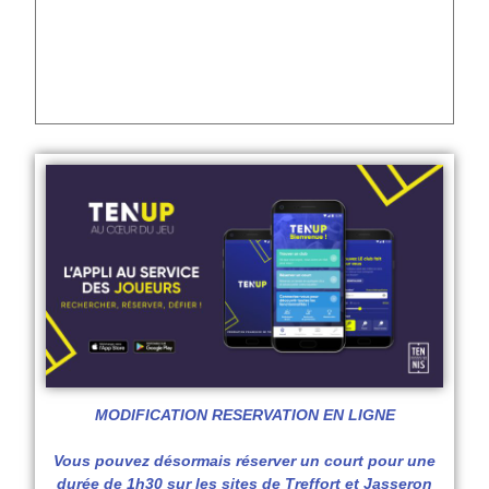
MODIFICATION RESERVATION EN LIGNE
Vous pouvez désormais réserver un court pour une
durée de 1h30 sur les sites de Treffort et Jasseron