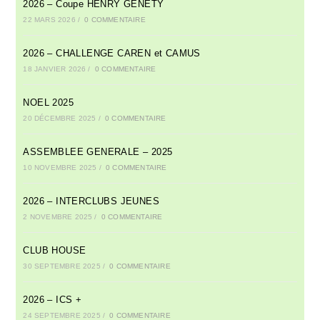
2026 – Coupe HENRY GENETY
22 MARS 2026
/
0 COMMENTAIRE
2026 – CHALLENGE CAREN et CAMUS
18 JANVIER 2026
/
0 COMMENTAIRE
NOEL 2025
20 DÉCEMBRE 2025
/
0 COMMENTAIRE
ASSEMBLEE GENERALE – 2025
10 NOVEMBRE 2025
/
0 COMMENTAIRE
2026 – INTERCLUBS JEUNES
2 NOVEMBRE 2025
/
0 COMMENTAIRE
CLUB HOUSE
30 SEPTEMBRE 2025
/
0 COMMENTAIRE
2026 – ICS +
24 SEPTEMBRE 2025
/
0 COMMENTAIRE