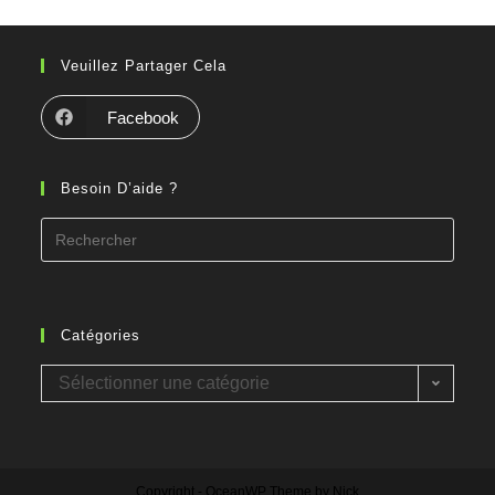
Veuillez Partager Cela
Facebook
Besoin D’aide ?
Catégories
Sélectionner une catégorie
Copyright - OceanWP Theme by Nick