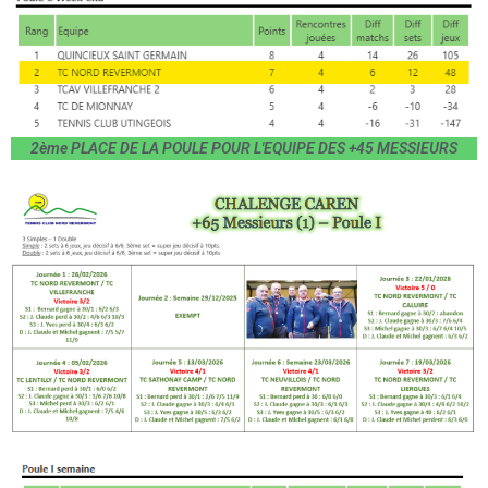
2ème PLACE DE LA POULE POUR L'EQUIPE DES +45 MESSIEURS