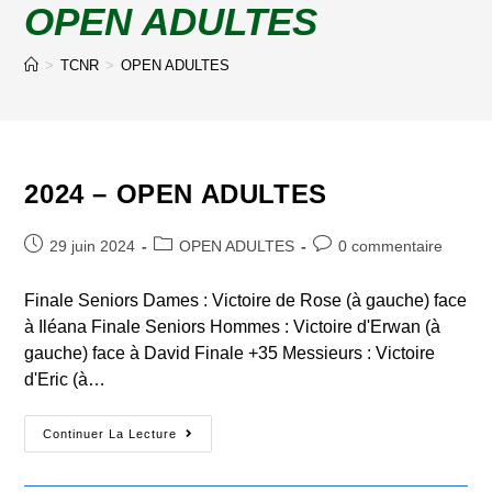
OPEN ADULTES
>
TCNR
>
OPEN ADULTES
2024 – OPEN ADULTES
Post
Post
Post
29 juin 2024
OPEN ADULTES
0 commentaire
published:
category:
comments:
Finale Seniors Dames : Victoire de Rose (à gauche) face
à Iléana Finale Seniors Hommes : Victoire d'Erwan (à
gauche) face à David Finale +35 Messieurs : Victoire
d'Eric (à…
2024
Continuer La Lecture
–
OPEN