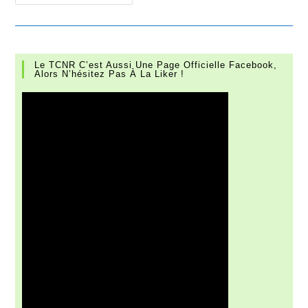
–
OPEN
ESTIVAL
Le TCNR C’est Aussi Une Page Officielle Facebook,
Alors N’hésitez Pas À La Liker !