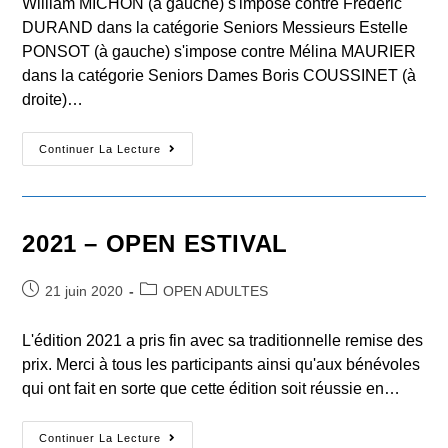
William MICHON (à gauche) s'impose contre Frédéric
DURAND dans la catégorie Seniors Messieurs Estelle
PONSOT (à gauche) s'impose contre Mélina MAURIER
dans la catégorie Seniors Dames Boris COUSSINET (à
droite)…
2022
Continuer La Lecture
–
OPEN
ADULTES
2021 – OPEN ESTIVAL
Post
Post
21 juin 2020
OPEN ADULTES
published:
category:
L'édition 2021 a pris fin avec sa traditionnelle remise des
prix. Merci à tous les participants ainsi qu'aux bénévoles
qui ont fait en sorte que cette édition soit réussie en…
2021
Continuer La Lecture