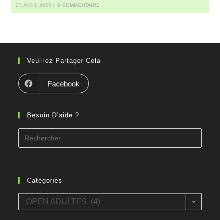
27 AVRIL 2025
/
0 COMMENTAIRE
Veuillez Partager Cela
Facebook
Besoin D’aide ?
Search
for:
Catégories
Catégories
OPEN ADULTES (4)