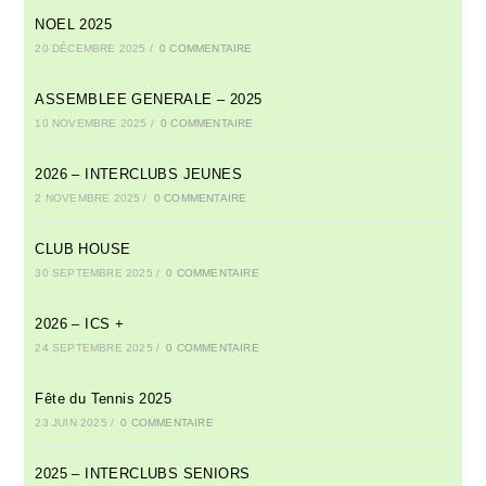
NOEL 2025
20 DÉCEMBRE 2025
/
0 COMMENTAIRE
ASSEMBLEE GENERALE – 2025
10 NOVEMBRE 2025
/
0 COMMENTAIRE
2026 – INTERCLUBS JEUNES
2 NOVEMBRE 2025
/
0 COMMENTAIRE
CLUB HOUSE
30 SEPTEMBRE 2025
/
0 COMMENTAIRE
2026 – ICS +
24 SEPTEMBRE 2025
/
0 COMMENTAIRE
Fête du Tennis 2025
23 JUIN 2025
/
0 COMMENTAIRE
2025 – INTERCLUBS SENIORS