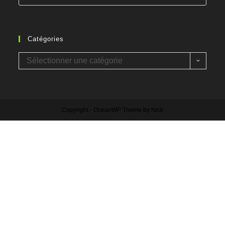
Catégories
Sélectionner une catégorie
Copyright - OceanWP Theme by Nick