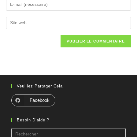
Veuillez Partager Cela
Facebook
Besoin D’aide ?