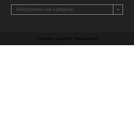
Sélectionner une catégorie
Copyright - OceanWP Theme by Nick