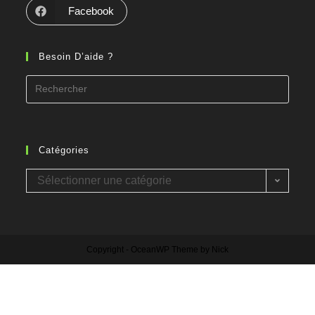
Facebook
Besoin D’aide ?
Catégories
Sélectionner une catégorie
Copyright - OceanWP Theme by Nick