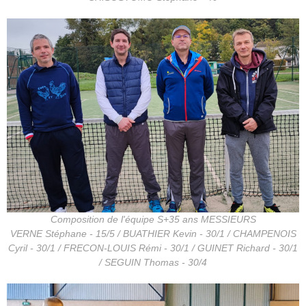
Composition de l'équipe S+35 ans MESSIEURS
VERNE Stéphane - 15/5 / BUATHIER Kevin - 30/1 / CHAMPENOIS
Cyril - 30/1 / FRECON-LOUIS Rémi - 30/1 / GUINET Richard - 30/1
/ SEGUIN Thomas - 30/4